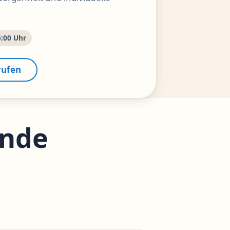
6:00 Uhr
rufen
ende