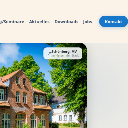
g/Seminare
Aktuelles
Downloads
Jobs
Kontakt
Schönberg, MV
📍
Im Herzen der Stadt