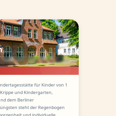
n
indertagesstätte für Kinder von 1
n Krippe und Kindergarten,
und dem Berliner
Jüngsten steht der Regenbogen
borgenheit und individuelle