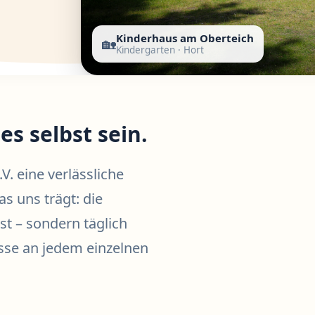
Kinderhaus am Oberteich
🏡
Kindergarten · Hort
es selbst sein.
V. eine verlässliche
as uns trägt: die
st – sondern täglich
sse an jedem einzelnen