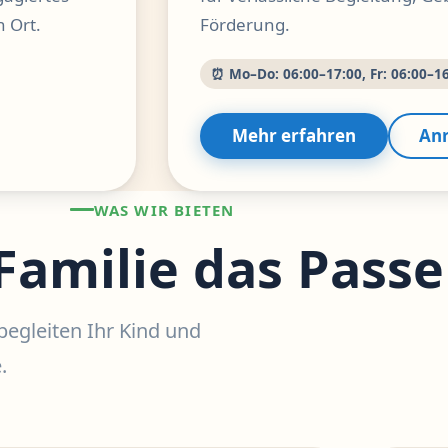
 Ort.
Förderung.
⏰ Mo–Do: 06:00–17:00, Fr: 06:00–1
Mehr erfahren
An
WAS WIR BIETEN
 Familie das Pass
begleiten Ihr Kind und
.