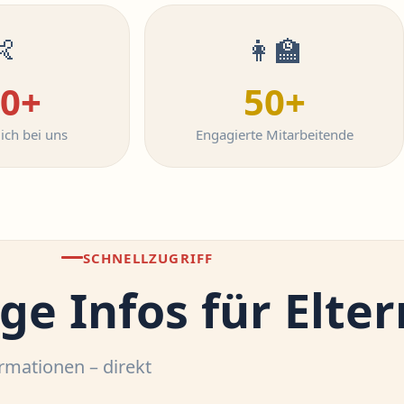

👩‍🏫
0+
50+
ich bei uns
Engagierte Mitarbeitende
SCHNELLZUGRIFF
ge Infos für Elter
rmationen – direkt