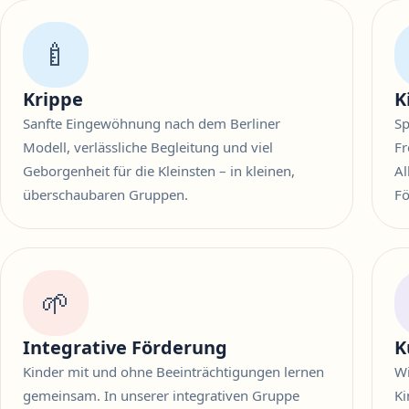
🍼
Krippe
K
Sanfte Eingewöhnung nach dem Berliner
Sp
Modell, verlässliche Begleitung und viel
Fr
Geborgenheit für die Kleinsten – in kleinen,
Al
überschaubaren Gruppen.
Fö
🌱
Integrative Förderung
K
Kinder mit und ohne Beeinträchtigungen lernen
Wi
gemeinsam. In unserer integrativen Gruppe
Ki