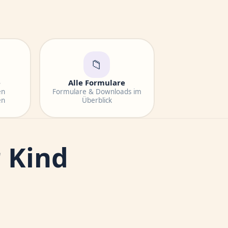
📁
e
Alle Formulare
en
Formulare & Downloads im
en
Überblick
 Kind