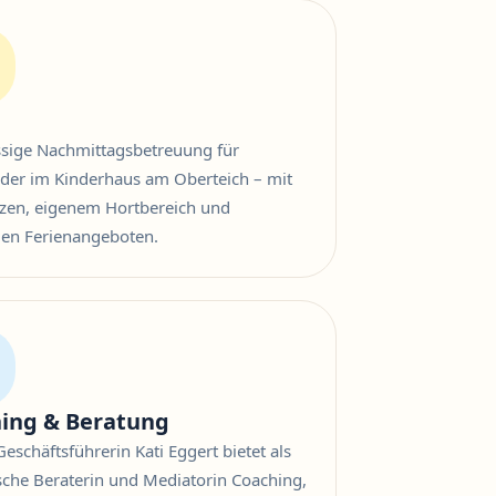
ssige Nachmittagsbetreuung für
nder im Kinderhaus am Oberteich – mit
tzen, eigenem Hortbereich und
igen Ferienangeboten.
ing & Beratung
eschäftsführerin Kati Eggert bietet als
sche Beraterin und Mediatorin Coaching,