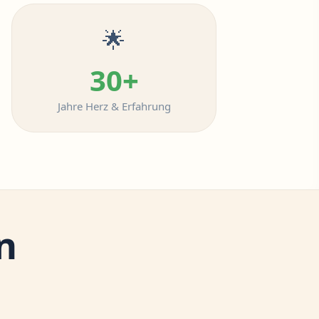
🌟
30+
Jahre Herz & Erfahrung
n