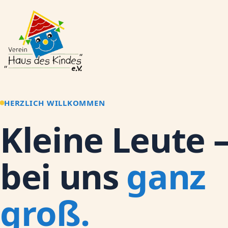
HERZLICH WILLKOMMEN
Kleine Leute 
bei uns
ganz
groß.