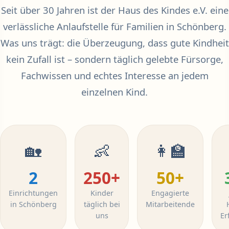
Seit über 30 Jahren ist der Haus des Kindes e.V. eine
verlässliche Anlaufstelle für Familien in Schönberg.
Was uns trägt: die Überzeugung, dass gute Kindheit
kein Zufall ist – sondern täglich gelebte Fürsorge,
Fachwissen und echtes Interesse an jedem
einzelnen Kind.
🏡
👶
👩‍🏫
2
250+
50+
Einrichtungen
Kinder
Engagierte
in Schönberg
täglich bei
Mitarbeitende
uns
Er