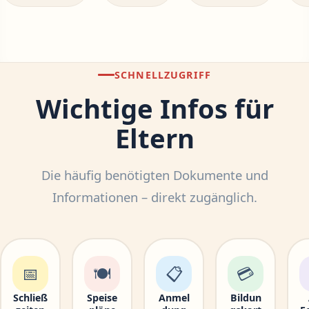
SCHNELLZUGRIFF
Wichtige Infos für
Eltern
Die häufig benötigten Dokumente und
Informationen – direkt zugänglich.
📅
🍽
📋
💳
Schließ
Speise
Anmel
Bildun