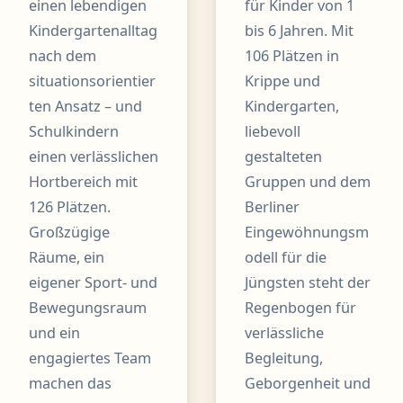
einen lebendigen
für Kinder von 1
Kindergartenalltag
bis 6 Jahren. Mit
nach dem
106 Plätzen in
situationsorientier
Krippe und
ten Ansatz – und
Kindergarten,
Schulkindern
liebevoll
einen verlässlichen
gestalteten
Hortbereich mit
Gruppen und dem
126 Plätzen.
Berliner
Großzügige
Eingewöhnungsm
Räume, ein
odell für die
eigener Sport- und
Jüngsten steht der
Bewegungsraum
Regenbogen für
und ein
verlässliche
engagiertes Team
Begleitung,
machen das
Geborgenheit und