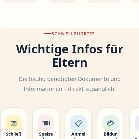
SCHNELLZUGRIFF
Wichtige Infos für
Eltern
Die häufig benötigten Dokumente und
Informationen – direkt zugänglich.
📅
🍽
📋
💳
Schließ
Speise
Anmel
Bildun