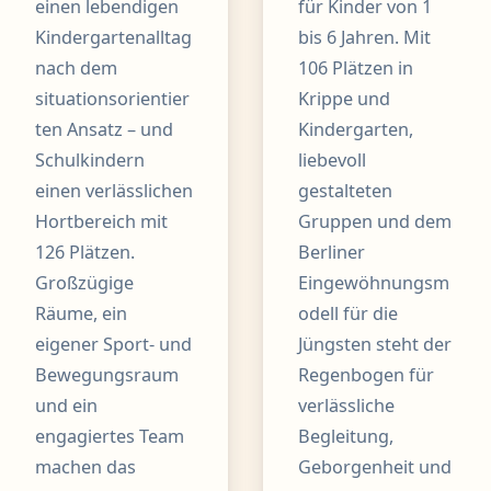
einen lebendigen
für Kinder von 1
Kindergartenalltag
bis 6 Jahren. Mit
nach dem
106 Plätzen in
situationsorientier
Krippe und
ten Ansatz – und
Kindergarten,
Schulkindern
liebevoll
einen verlässlichen
gestalteten
Hortbereich mit
Gruppen und dem
126 Plätzen.
Berliner
Großzügige
Eingewöhnungsm
Räume, ein
odell für die
eigener Sport- und
Jüngsten steht der
Bewegungsraum
Regenbogen für
und ein
verlässliche
engagiertes Team
Begleitung,
machen das
Geborgenheit und