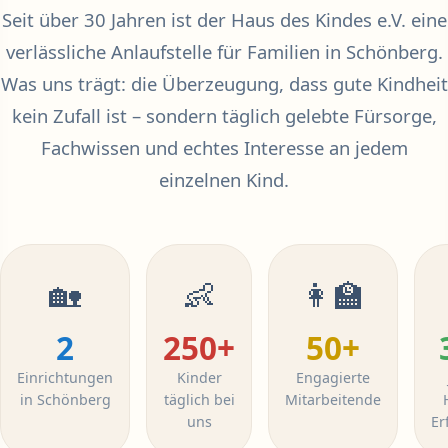
Seit über 30 Jahren ist der Haus des Kindes e.V. eine
verlässliche Anlaufstelle für Familien in Schönberg.
Was uns trägt: die Überzeugung, dass gute Kindheit
kein Zufall ist – sondern täglich gelebte Fürsorge,
Fachwissen und echtes Interesse an jedem
einzelnen Kind.
🏡
👶
👩‍🏫
2
250+
50+
Einrichtungen
Kinder
Engagierte
in Schönberg
täglich bei
Mitarbeitende
uns
Er